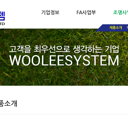
기업정보
FA사업부
조명사
제품소개
품소개