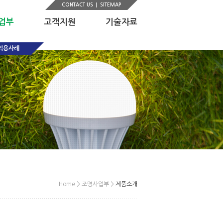
CONTACT US
SITEMAP
업부
고객지원
기술자료
적용사례
Home > 조명사업부 >
제품소개