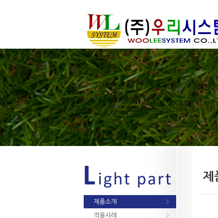
제
제품소개
적용사례